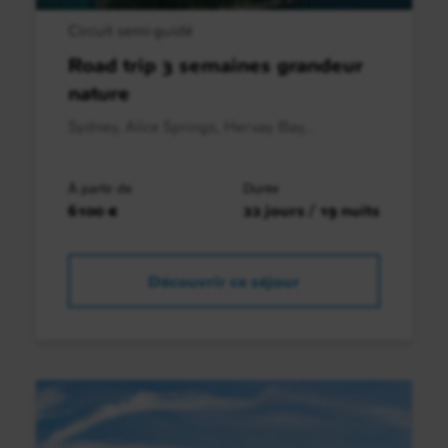
Circuit semi-guidé
Road trip 3 semaines grandeur
nature
Sydney, Alice Springs, Hervay Bay,..
À partir de
Durée
6100 €
22 jours / 19 nuits
Découvrir ce séjour