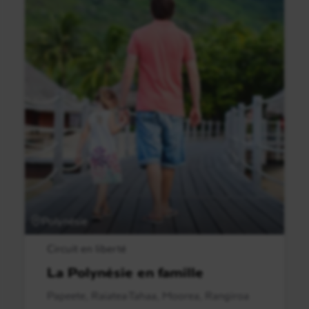
Polynésie
Circuit en liberté
La Polynésie en famille
Papeete, Raiatea-Tahaa, Moorea, Rangiroa