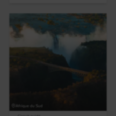
Afrique du Sud
Circuit guidé