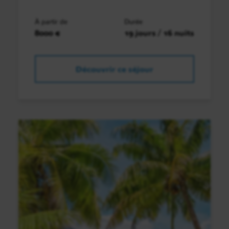
À partir de
Durée
8000 €
19 jours / 16 nuits
Découvrir ce séjour