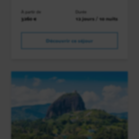
À partir de
Durée
3260 €
12 jours / 10 nuits
Découvrir ce séjour