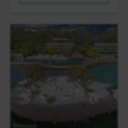
Polynésie