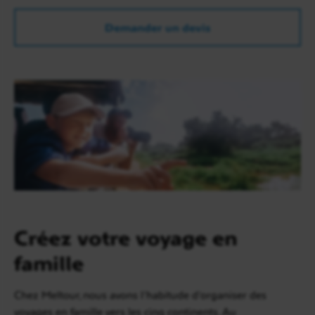
Demander un devis
Créez votre voyage en
famille
Chez Meltour, nous avons l’habitude d’organiser des
voyages en famille vers les cinq continents. Au