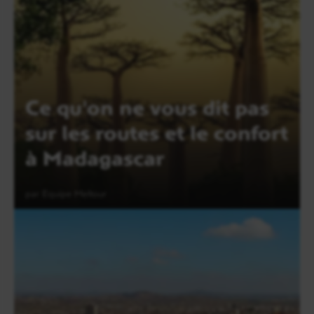
Ce qu'on ne vous dit pas
sur les routes et le confort
à Madagascar
par Equipe Meltour
Lire l'article