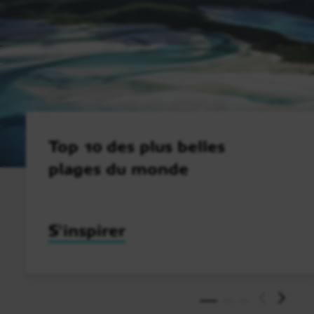
Top 10 des plus belles
plages du monde
S'inspirer