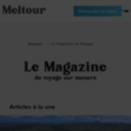
Meltour
Demander un devis
Accueil
Le Magazine du Voyage
Le Magazine
du voyage sur mesure
Articles à la une