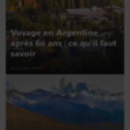
Voyage en Argentine
après 60 ans : ce qu'il faut
savoir
par Equipe Meltour
Lire l'article