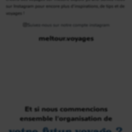
sur Instagram pour encore plus d’inspirations, de tips et de
voyages !
Suivez-nous sur notre compte instagram
meltour.voyages
Et si nous commencions
ensemble l’organisation de