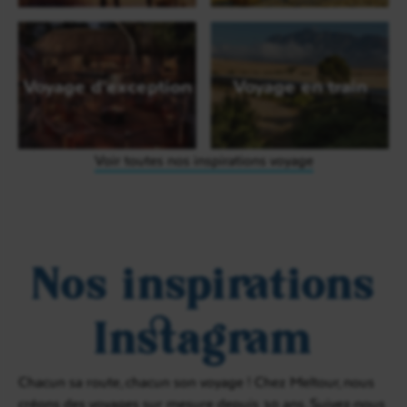
Voyage d'exception
Voyage en train
Voir toutes nos inspirations voyage
Nos inspirations
Instagram
Chacun sa route, chacun son voyage ! Chez Meltour, nous
créons des voyages sur mesure depuis 30 ans. Suivez-nous