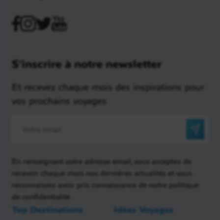
S'inscrire à notre newsletter
Et recevez chaque mois des inspirations pour
vos prochains voyages
En renseignant votre adresse email, vous acceptez de
recevoir chaque mois nos dernières actualités et vous
reconnaissez avoir pris connaissance de notre politique
de confidentialité
Top Destinations
Idées Voyages