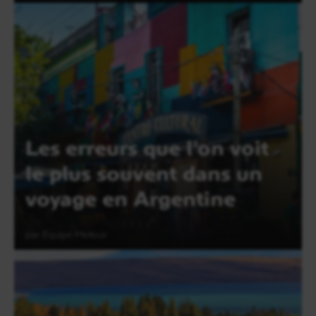
Lire l'article
Les erreurs que l'on voit
le plus souvent dans un
voyage en Argentine
par Equipe Meltour
Lire l'article