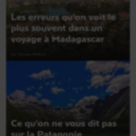
Les erreurs qu'on voit le
plus souvent dans un
voyage à Madagascar
par Equipe Meltour
Lire l'article
Ce qu'on ne vous dit pas
sur la Patagonie