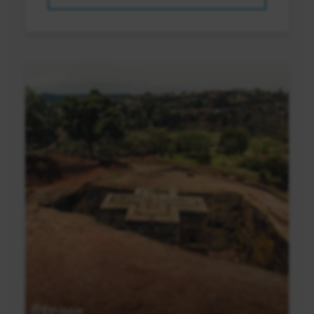
Ethiopie