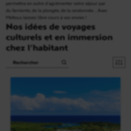
permettra en outre d’agrémenter votre séjour par
du farniente, de la plongée, de la randonnée… Avec
Meltour, laissez libre cours à vos envies !
Nos idées de voyages
culturels et en immersion
chez l’habitant
Recherche