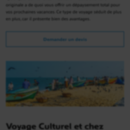
originale a de quoi vous offrir un dépaysement total pour
vos prochaines vacances. Ce type de voyage séduit de plus
en plus, car il présente bien des avantages.
Demander un devis
Voyage Culturel et chez