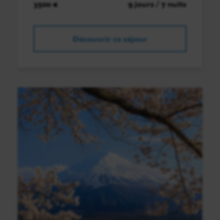
3500 €
9 jours / 7 nuits
Découvrir ce séjour