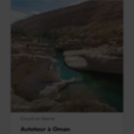
Oman
Circuit en liberté
Autotour à Oman