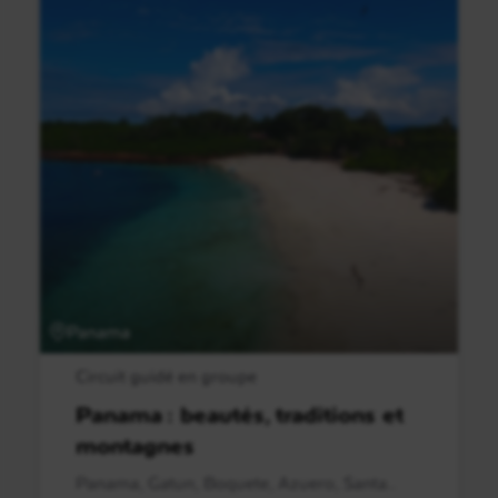
Panama
Circuit guidé en groupe
Panama : beautés, traditions et
montagnes
Panama, Gatun, Boquete, Azuero, Santa..