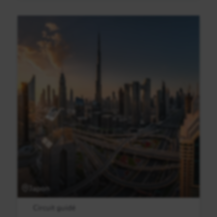
Japon
Circuit guidé